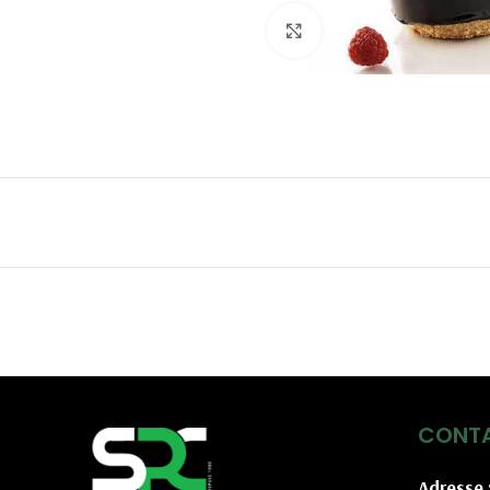
Click to enlarge
CONT
Adresse 