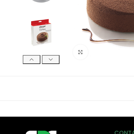
Click to enlarge
CONT