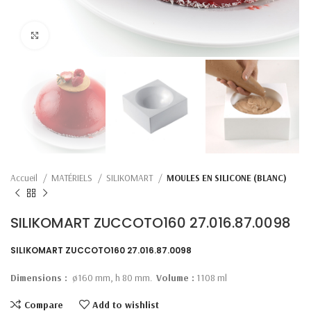
Click to enlarge
Accueil
MATÉRIELS
SILIKOMART
MOULES EN SILICONE (BLANC)
SILIKOMART ZUCCOTO160 27.016.87.0098
SILIKOMART ZUCCOTO160 27.016.87.0098
Dimensions :
ø160 mm, h 80 mm.
Volume :
1108 ml
Compare
Add to wishlist