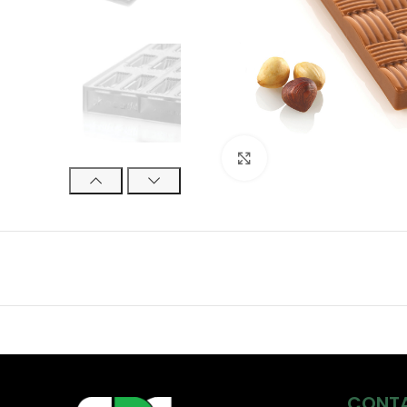
Click to enlarge
CONT