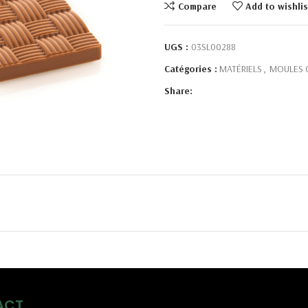
Compare
Add to wishlis
UGS :
03SL00288
Catégories :
MATÉRIELS
,
MOULES 
Share:
ACT