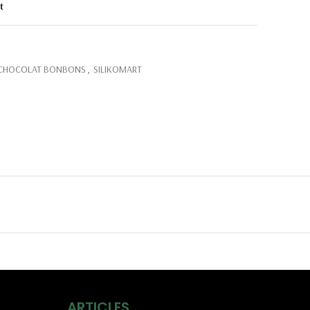
t
CHOCOLAT BONBONS
,
SILIKOMART
ARTICLES