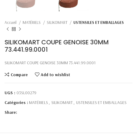
Accueil
MATÉRIELS
SILIKOMART
USTENSILES ET EMBALLAGES
SILIKOMART COUPE GENOISE 30MM
73.441.99.0001
SILIKOMART COUPE GENOISE 30MM 73.441.99.0001
Compare
Add to wishlist
UGS :
03SL00279
Catégories :
MATÉRIELS
,
SILIKOMART
,
USTENSILES ET EMBALLAGES
Share: