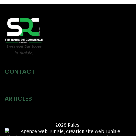
Livraison Sur toute
la Tunisie
.
CONTACT
ARTICLES
2026 Raies|