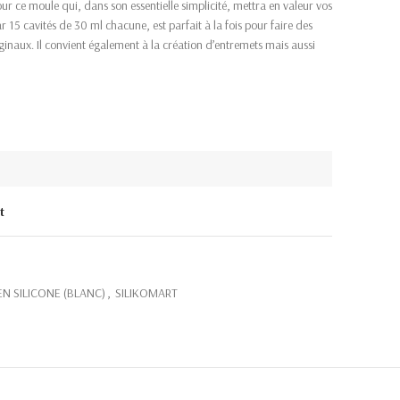
ur ce moule qui, dans son essentielle simplicité, mettra en valeur vos
r 15 cavités de 30 ml chacune, est parfait à la fois pour faire des
iginaux. Il convient également à la création d’entremets mais aussi
t
N SILICONE (BLANC)
,
SILIKOMART