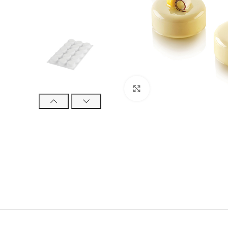
Click to enlarge