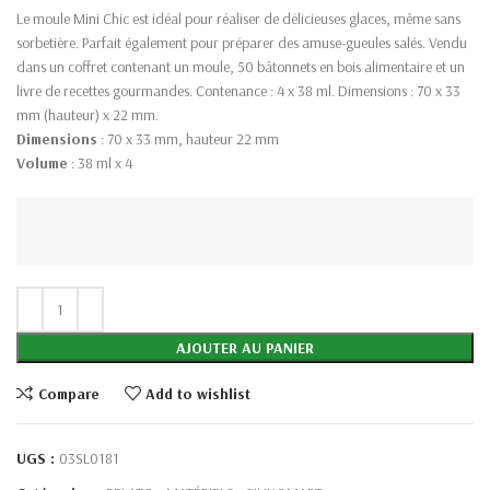
Le moule Mini Chic est idéal pour réaliser de délicieuses glaces, même sans
sorbetière. Parfait également pour préparer des amuse-gueules salés. Vendu
dans un coffret contenant un moule, 50 bâtonnets en bois alimentaire et un
livre de recettes gourmandes. Contenance : 4 x 38 ml. Dimensions : 70 x 33
mm (hauteur) x 22 mm.
Dimensions
: 70 x 33 mm, hauteur 22 mm
Volume
: 38 ml x 4
AJOUTER AU PANIER
Compare
Add to wishlist
UGS :
03SL0181