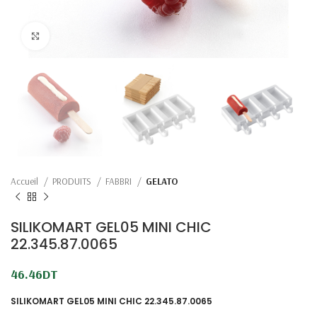
Click to enlarge
Accueil
PRODUITS
FABBRI
GELATO
SILIKOMART GEL05 MINI CHIC
22.345.87.0065
46.46
DT
SILIKOMART GEL05 MINI CHIC 22.345.87.0065