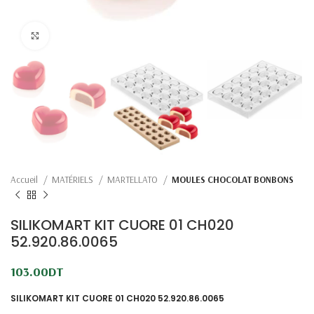
Click to enlarge
Accueil
MATÉRIELS
MARTELLATO
MOULES CHOCOLAT BONBONS
SILIKOMART KIT CUORE 01 CH020
52.920.86.0065
103.00
DT
SILIKOMART KIT CUORE 01 CH020 52.920.86.0065