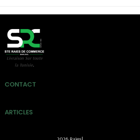
Livraison Sur toute
la Tunisie
.
CONTACT
ARTICLES
2026 Raies|