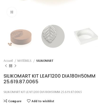
Click to enlarge
Accueil
MATÉRIELS
SILIKOMART
SILIKOMART KIT LEAF1200 DIA180H50MM
25.619.87.0065
SILIKOMART KIT LEAF1200 DIA180H50MM 25.619.87.0065
Compare
Add to wishlist