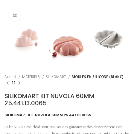
Click to enlarge
Accueil
MATÉRIELS
SILIKOMART
MOULES EN SILICONE (BLANC)
SILIKOMART KIT NUVOLA 60MM
25.441.13.0065
SILIKOMART KIT NUVOLA 60MM 25.441.13.0065
Le kit Nuvola est idéal pour réaliser des gâteaux et des desserts froids en
forme de nuages. Il contient deux moules identiques permettant de créer des