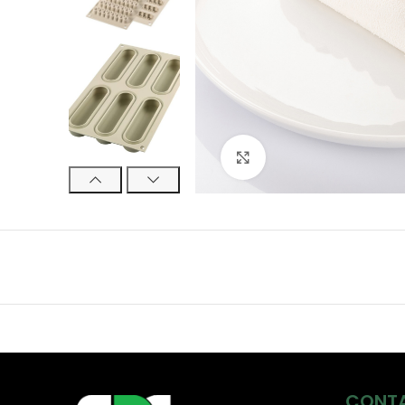
Click to enlarge
CONT