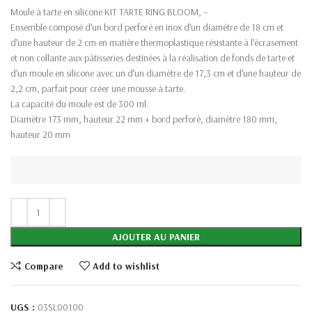
Moule à tarte en silicone KIT TARTE RING BLOOM, –
Ensemble composé d’un bord perforé en inox d’un diamètre de 18 cm et
d’une hauteur de 2 cm en matière thermoplastique résistante à l’écrasement
et non collante aux pâtisseries destinées à la réalisation de fonds de tarte et
d’un moule en silicone avec un d’un diamètre de 17,3 cm et d’une hauteur de
2,2 cm, parfait pour créer une mousse à tarte.
La capacité du moule est de 300 ml.
Diamètre 173 mm, hauteur 22 mm + bord perforé, diamètre 180 mm,
hauteur 20 mm
AJOUTER AU PANIER
Compare
Add to wishlist
UGS :
03SL00100