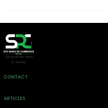
Livraison Sur toute
la Tunisie
.
CONTACT
ARTICLES