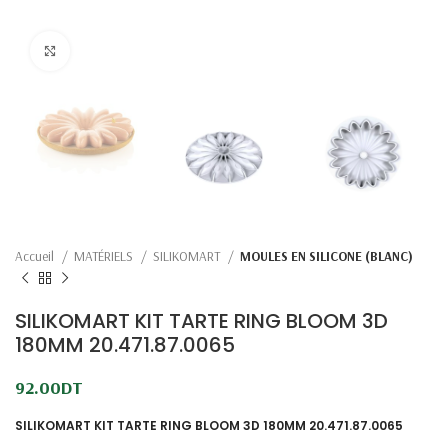
Click to enlarge
Accueil
MATÉRIELS
SILIKOMART
MOULES EN SILICONE (BLANC)
SILIKOMART KIT TARTE RING BLOOM 3D
180MM 20.471.87.0065
92.00
DT
SILIKOMART KIT TARTE RING BLOOM 3D 180MM 20.471.87.0065