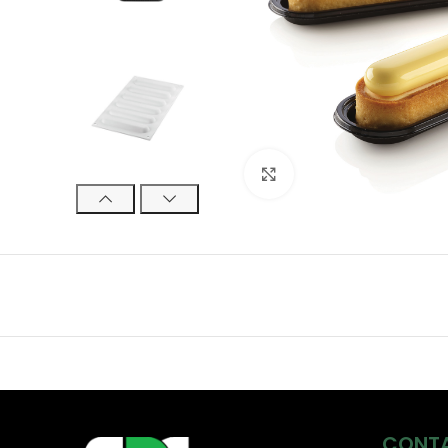
Click to enlarge
CONT