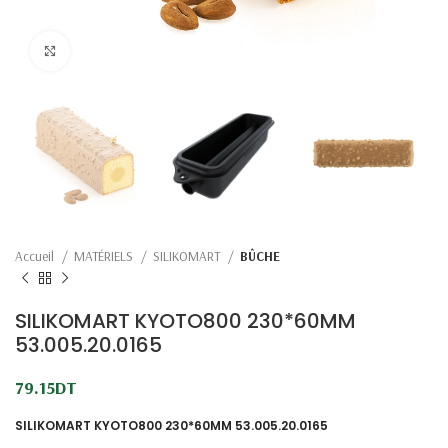
Click to enlarge
Accueil
MATÉRIELS
SILIKOMART
BÛCHE
SILIKOMART KYOTO800 230*60MM
53.005.20.0165
79.15
DT
SILIKOMART KYOTO800 230*60MM 53.005.20.0165