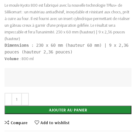
Le moule Kyoto 800 est fabriqué avec la nouvelle technologie TPlus+ de
Silikomart : un matériau antiadhésif, inoxydable et résistant aux chocs, prêt
à cuire au four. Il est fourni avec un insert cylindrique permettant de réaliser
un gâteau creux à garnir d’une préparation gélifiée. Le résultat sera
impeccable et fera l’unanimité. 230 x 60 mm (hauteur) | 9 x 2,36 pouces
(hauteur)
Dimensions
: 230 x 60 mm (hauteur 60 mm) | 9 x 2,36
pouces (hauteur 2,36 pouces)
Volume
: 800 ml
AJOUTER AU PANIER
Compare
Add to wishlist