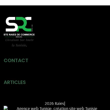
Livraison Sur toute
la Tunisie
.
CONTACT
ARTICLES
2026 Raies|