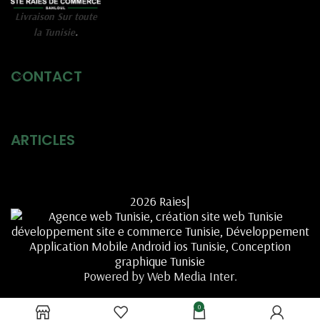
Livraison Sur toute
la Tunisie
.
CONTACT
ARTICLES
2026 Raies|
Powered by Web Media Inter.
0