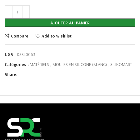
AJOUTER AU PANIER
Compare
Add to wishlist
UGS :
03SL0063
Catégories :
MATÉRIELS
,
MOULES EN SILICONE (BLANC)
,
SILIKOMART
Share: