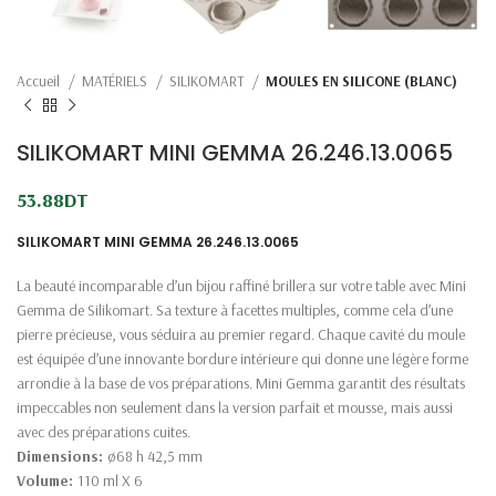
Accueil
MATÉRIELS
SILIKOMART
MOULES EN SILICONE (BLANC)
SILIKOMART MINI GEMMA 26.246.13.0065
53.88
DT
SILIKOMART MINI GEMMA 26.246.13.0065
La beauté incomparable d’un bijou raffiné brillera sur votre table avec Mini
Gemma de Silikomart. Sa texture à facettes multiples, comme cela d’une
pierre précieuse, vous séduira au premier regard. Chaque cavité du moule
est équipée d’une innovante bordure intérieure qui donne une légère forme
arrondie à la base de vos préparations. Mini Gemma garantit des résultats
impeccables non seulement dans la version parfait et mousse, mais aussi
avec des préparations cuites.
Dimensions:
ø68 h 42,5 mm
Volume:
110 ml X 6