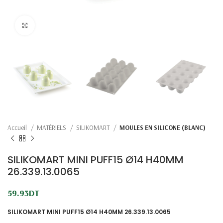
Click to enlarge
Accueil
MATÉRIELS
SILIKOMART
MOULES EN SILICONE (BLANC)
SILIKOMART MINI PUFF15 Ø14 H40MM
26.339.13.0065
59.93
DT
SILIKOMART MINI PUFF15 Ø14 H40MM 26.339.13.0065