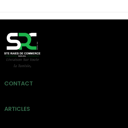
Livraison Sur toute
la Tunisie
.
CONTACT
ARTICLES