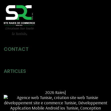
Livraison Sur toute
la Tunisie
.
CONTACT
ARTICLES
2026 Raies|