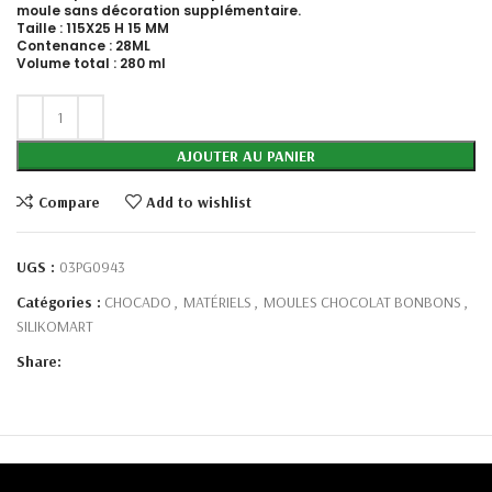
moule sans décoration supplémentaire.
Taille
: 115X25 H 15 MM
Contenance
: 28ML
Volume total
: 280 ml
AJOUTER AU PANIER
Compare
Add to wishlist
UGS :
03PG0943
Catégories :
CHOCADO
,
MATÉRIELS
,
MOULES CHOCOLAT BONBONS
,
SILIKOMART
Share: