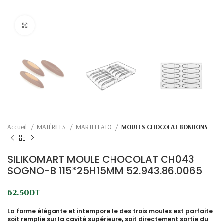
Click to enlarge
Accueil
MATÉRIELS
MARTELLATO
MOULES CHOCOLAT BONBONS
SILIKOMART MOULE CHOCOLAT CH043
SOGNO-B 115*25H15MM 52.943.86.0065
62.50
DT
La forme élégante et intemporelle des trois moules est parfaite
soit remplie sur la cavité supérieure, soit directement sortie du