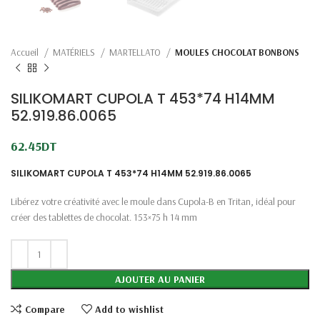
Accueil
MATÉRIELS
MARTELLATO
MOULES CHOCOLAT BONBONS
SILIKOMART CUPOLA T 453*74 H14MM
52.919.86.0065
62.45
DT
SILIKOMART CUPOLA T 453*74 H14MM 52.919.86.0065
Libérez votre créativité avec le moule dans Cupola-B en Tritan, idéal pour
créer des tablettes de chocolat. 153×75 h 14 mm
AJOUTER AU PANIER
Compare
Add to wishlist