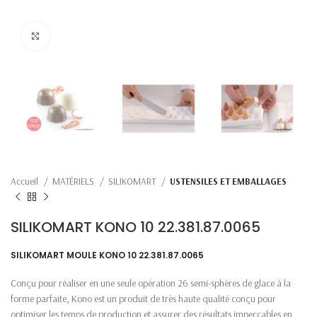
Click to enlarge
Accueil
MATÉRIELS
SILIKOMART
USTENSILES ET EMBALLAGES
SILIKOMART KONO 10 22.381.87.0065
SILIKOMART MOULE KONO 10 22.381.87.0065
Conçu pour réaliser en une seule opération 26 semi-sphères de glace à la
forme parfaite, Kono est un produit de très haute qualité conçu pour
optimiser les temps de production et assurer des résultats impeccables en