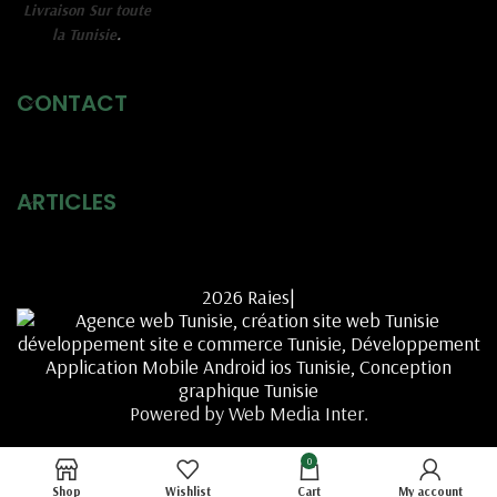
Livraison Sur toute
la Tunisie
.
CONTACT
ARTICLES
2026 Raies|
Powered by Web Media Inter.
0
Shop
Wishlist
Cart
My account