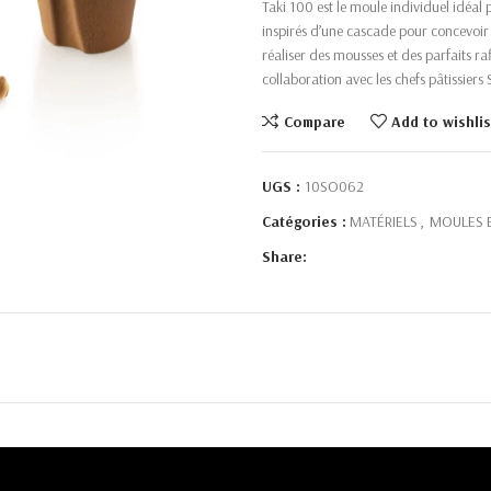
Taki 100 est le moule individuel idéal 
inspirés d’une cascade pour concevoir 
réaliser des mousses et des parfaits ra
collaboration avec les chefs pâtissier
Compare
Add to wishlis
UGS :
10SO062
Catégories :
MATÉRIELS
,
MOULES E
Share: