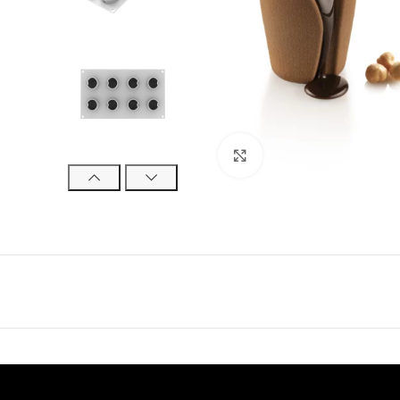
Click to enlarge