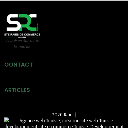
Livraison Sur toute
la Tunisie
.
CONTACT
ARTICLES
2026 Raies|