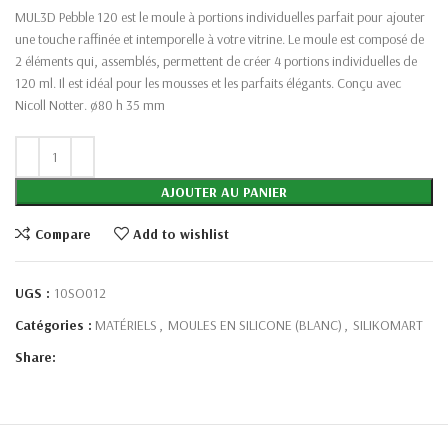
MUL3D Pebble 120 est le moule à portions individuelles parfait pour ajouter
une touche raffinée et intemporelle à votre vitrine. Le moule est composé de
2 éléments qui, assemblés, permettent de créer 4 portions individuelles de
120 ml. Il est idéal pour les mousses et les parfaits élégants. Conçu avec
Nicoll Notter. ø80 h 35 mm
AJOUTER AU PANIER
Compare
Add to wishlist
UGS :
10SO012
Catégories :
MATÉRIELS
,
MOULES EN SILICONE (BLANC)
,
SILIKOMART
Share: