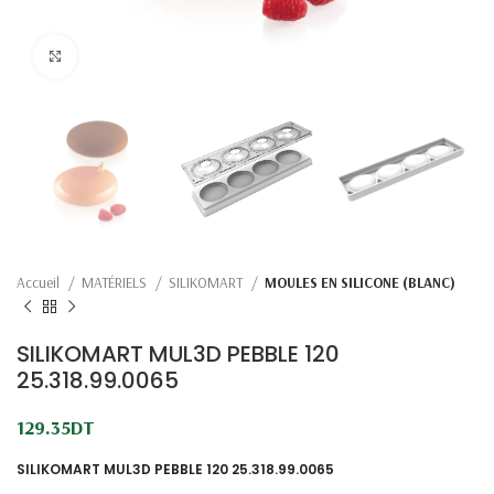
Click to enlarge
Accueil
MATÉRIELS
SILIKOMART
MOULES EN SILICONE (BLANC)
SILIKOMART MUL3D PEBBLE 120
25.318.99.0065
129.35
DT
SILIKOMART MUL3D PEBBLE 120 25.318.99.0065