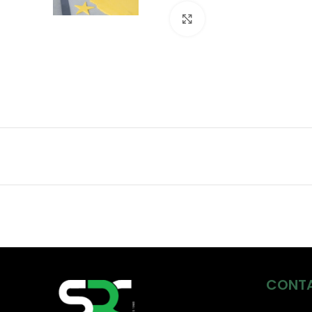
Click to enlarge
CONT