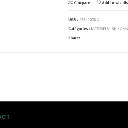
Compare
Add to wishlis
UGS :
03SL0038 X
Catégories :
MATÉRIELS
,
SILIKOMA
Share:
ACT