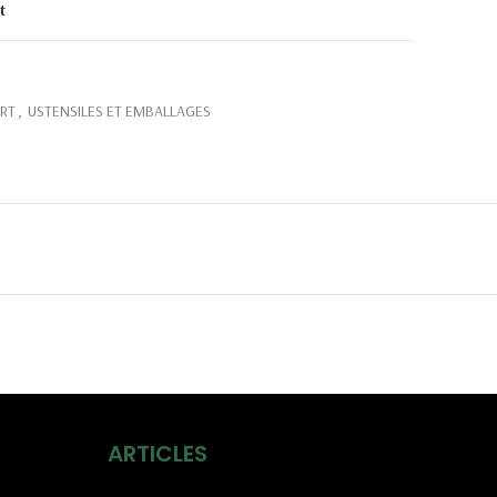
t
RT
,
USTENSILES ET EMBALLAGES
ARTICLES