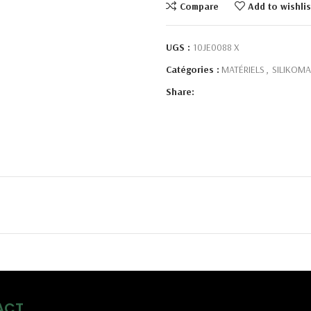
Compare
Add to wishlis
UGS :
10JE0088 X
Catégories :
MATÉRIELS
,
SILIKOMA
Share:
ACT