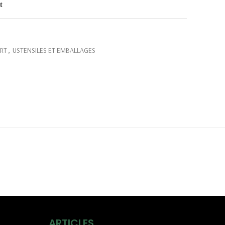
t
RT
,
USTENSILES ET EMBALLAGES
ARTICLES