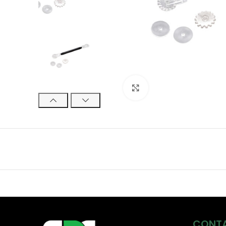
Click to enlarge
CONT