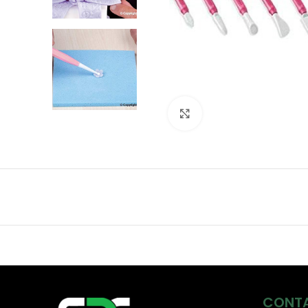
Click to enlarge
CONT