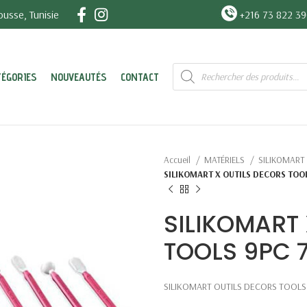
usse, Tunisie
+216 73 822 3
Recherche
TÉGORIES
NOUVEAUTÉS
CONTACT
de
produits
Accueil
MATÉRIELS
SILIKOMART
SILIKOMART X OUTILS DECORS TOOL
SILIKOMART
TOOLS 9PC 7
SILIKOMART OUTILS DECORS TOOLS 