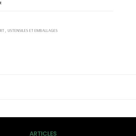
t
RT
,
USTENSILES ET EMBALLAGES
ARTICLES