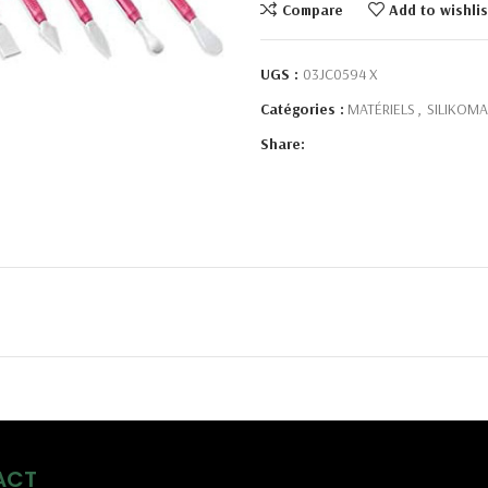
Compare
Add to wishlis
UGS :
03JC0594 X
Catégories :
MATÉRIELS
,
SILIKOMA
Share:
ACT