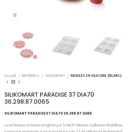
Click to enlarge
Accueil
MATÉRIELS
SILIKOMART
MOULES EN SILICONE (BLANC)
SILIKOMART PARADISE 37 DIA70
36.298.87.0065
SILIKOMART PARADISE37 DIA70 36.298.87.0065
La technique exclusive imaginée par le MOF Pâtissier Guillaume Mabilleau
trouve son expression dans le moule Paradis 37 de Silikomart Professional.