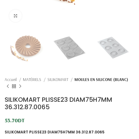
Click to enlarge
Accueil
MATÉRIELS
SILIKOMART
MOULES EN SILICONE (BLANC)
SILIKOMART PLISSE23 DIAM75H7MM
36.312.87.0065
53.70
DT
SILIKOMART PLISSE23 DIAM75H7MM 36.312.87.0065