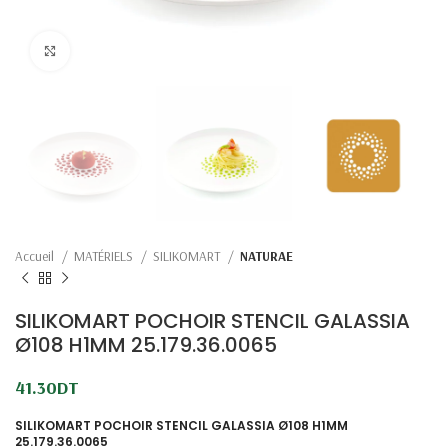
Click to enlarge
Accueil
MATÉRIELS
SILIKOMART
NATURAE
SILIKOMART POCHOIR STENCIL GALASSIA
Ø108 H1MM 25.179.36.0065
41.30
DT
SILIKOMART POCHOIR STENCIL GALASSIA Ø108 H1MM
25.179.36.0065