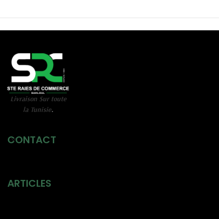
Livraison Sur toute
la Tunisie
.
CONTACT
ARTICLES