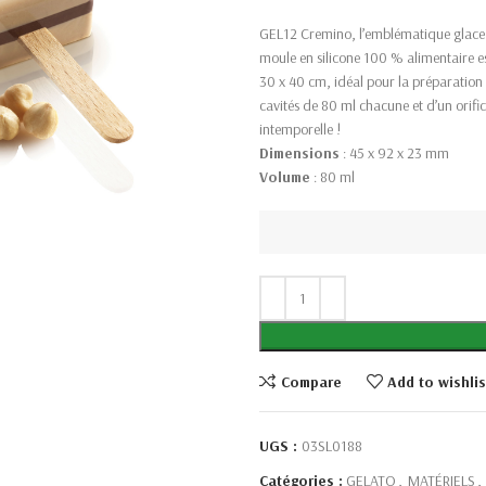
GEL12 Cremino, l’emblématique glace s
moule en silicone 100 % alimentaire e
30 x 40 cm, idéal pour la préparation
cavités de 80 ml chacune et d’un orifi
intemporelle !
Dimensions
: 45 x 92 x 23 mm
Volume
: 80 ml
Compare
Add to wishlis
UGS :
03SL0188
Catégories :
GELATO
,
MATÉRIELS
,