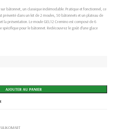
ur bâtonnet, un classique indémodable. Pratique et fonctionnel, ce
st présenté dans un kit de 2 moules, 50 bâtonnets et un plateau de
 et la présentation. Le moule GEL12 Cremino est composé de 6
ce spécifique pour le bâtonnet. Redécouvrez le goût d’une glace
AJOUTER AU PANIER
t
SILIKOMART