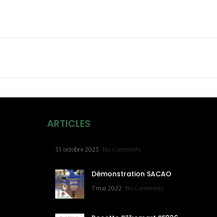
ARTICLES
31 octobre 2023
No Comments
Démonstration SACAO
7 mai 2022
No Comments