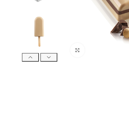
Click to enlarge