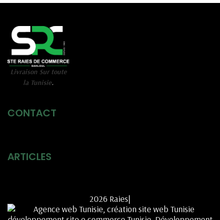
Livraison Sur toute
la Tunisie
.
CONTACT
ARTICLES
2026 Raies|