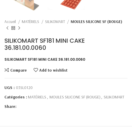
Accueil
MATÉRIELS
SILIKOMART
MOULES SILICONE SF (ROUGE)
SILIKOMART SF181 MINI CAKE
36.181.00.0060
SILIKOMART SF181 MINI CAKE 36.181.00.0060
Compare
Add to wishlist
UGS :
03SL0120
Catégories :
MATÉRIELS
,
MOULES SILICONE SF (ROUGE)
,
SILIKOMART
Share: