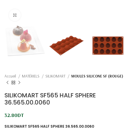
Click to enlarge
Accueil
MATÉRIELS
SILIKOMART
MOULES SILICONE SF (ROUGE)
SILIKOMART SF565 HALF SPHERE
36.565.00.0060
32.80
DT
SILIKOMART SF565 HALF SPHERE 36.565.00.0060