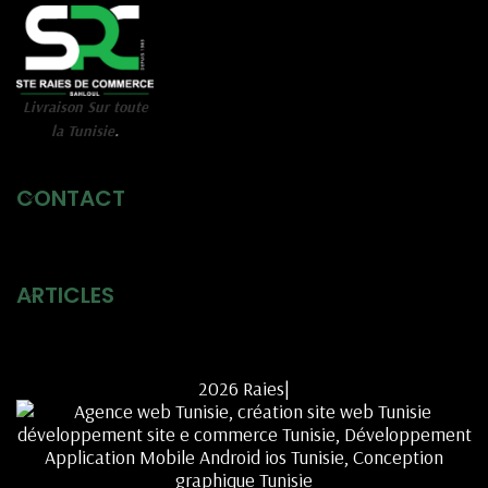
Livraison Sur toute
la Tunisie
.
CONTACT
ARTICLES
2026 Raies|