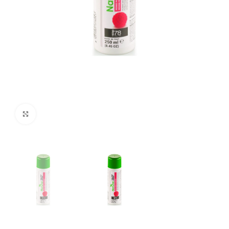
Click to enlarge