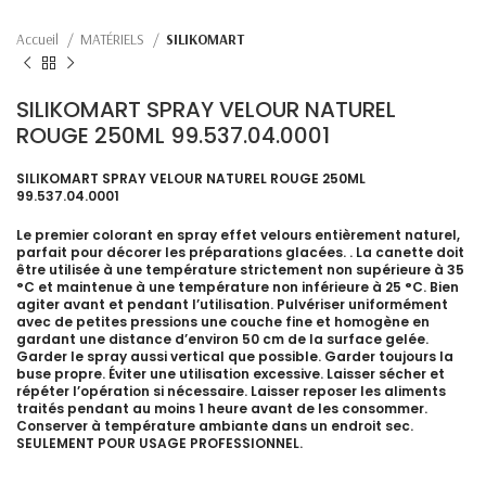
Accueil
MATÉRIELS
SILIKOMART
SILIKOMART SPRAY VELOUR NATUREL
ROUGE 250ML 99.537.04.0001
SILIKOMART SPRAY VELOUR NATUREL ROUGE 250ML
99.537.04.0001
Le premier colorant en spray effet velours entièrement naturel,
parfait pour décorer les préparations glacées. . La canette doit
être utilisée à une température strictement non supérieure à 35
°C et maintenue à une température non inférieure à 25 °C. Bien
agiter avant et pendant l’utilisation. Pulvériser uniformément
avec de petites pressions une couche fine et homogène en
gardant une distance d’environ 50 cm de la surface gelée.
Garder le spray aussi vertical que possible. Garder toujours la
buse propre. Éviter une utilisation excessive. Laisser sécher et
répéter l’opération si nécessaire. Laisser reposer les aliments
traités pendant au moins 1 heure avant de les consommer.
Conserver à température ambiante dans un endroit sec.
SEULEMENT POUR USAGE PROFESSIONNEL.