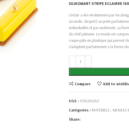
SILIKOMART STRIPE ECLAIR95 13
L’éclair a été révolutionné par les de
arrondis. Stripe95 se prête parfaiteme
individuelles et pas seulement, sa for
du chef pâtissier. Le moule est composé
coupe-pâte en plastique qui permet de 
s’adaptent parfaitement à la forme du 
Compare
Add to wishlis
UGS :
03SL00262
Catégories :
MATÉRIELS
,
MOULES E
Share: