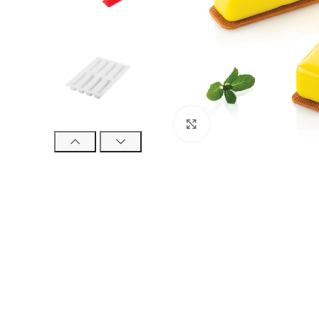
Click to enlarge