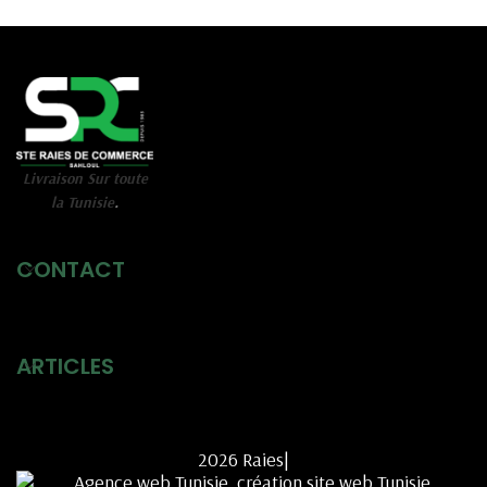
Livraison Sur toute
la Tunisie
.
CONTACT
ARTICLES
2026 Raies|