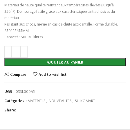
Matériau de haute qualité résistant aux températures élevées (jusqu’à
356°F). Démoulage facile grâce aux caractéristiques antiadhésives du
matériau.
Résistant aux chocs, même en cas de chute accidentelle. Forme durable.
230*45*55MM
Capacité : 500 Millilitres
AJOUTER AU PANIER
Compare
Add to wishlist
UGS :
03SL00045
Catégories :
MATÉRIELS
,
NOUVEAUTÉS
,
SILIKOMART
Share: