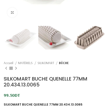
Click to enlarge
Accueil
MATÉRIELS
SILIKOMART
BÛCHE
SILKOMART BUCHE QUENELLE 77MM
20.434.13.0065
99.50
DT
SILKOMART BUCHE QUENELLE 77MM 20.434.13.0065