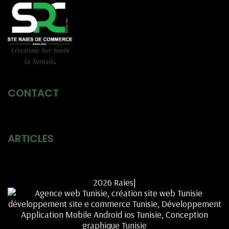
Livraison Sur toute
la Tunisie
.
CONTACT
ARTICLES
2026 Raies|