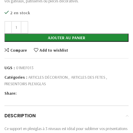
vos gâteaux, pâtisseries ou pièces décoratives.
2 en stock
AJOUTER AU PANIER
Compare
Add to wishlist
UGS :
01MEF013
Catégories :
ARTICLES DÉCORATION
,
ARTICLES DES FETES
,
PRESENTOIRS PLEXIGLAS
Share:
DESCRIPTION
Ce support en plexiglas à 3 niveaux est idéal pour sublimer vos présentations