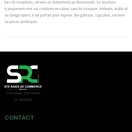
lors de réceptions, vitrines ou événements professionnels. Sa structure
transparente met vos créations en valeur sans les masquer. Robuste, stable et
au design épuré, il est parfait pour exposer des gâteaux, cupcakes, verrines
ou pièces artistiques.
Livraison Sur toute
la Tunisie
.
CONTACT