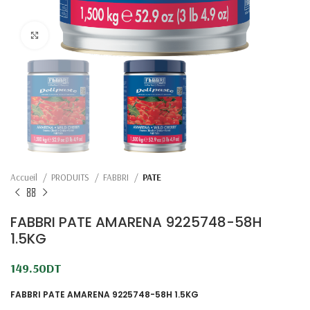
Click to enlarge
Accueil
PRODUITS
FABBRI
PATE
FABBRI PATE AMARENA 9225748-58H
1.5KG
149.50
DT
FABBRI PATE AMARENA 9225748-58H 1.5KG