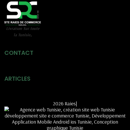
Livraison Sur toute
la Tunisie
.
CONTACT
ARTICLES
2026 Raies|