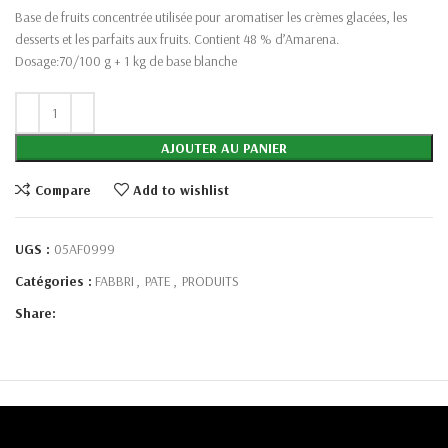
Base de fruits concentrée utilisée pour aromatiser les crèmes glacées, les
desserts et les parfaits aux fruits. Contient 48 % d’Amarena.
Dosage:
70/100 g + 1 kg de base blanche
AJOUTER AU PANIER
Compare
Add to wishlist
UGS :
05AF0999
Catégories :
FABBRI
,
PATE
,
PRODUITS
Share: