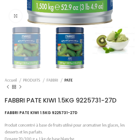
Click to enlarge
Accueil
PRODUITS
FABBRI
PATE
FABBRI PATE KIWI 1.5KG 9225731-27D
FABBRI PATE KIWI 1.5KG 9225731-27D
Produit concentré à base de fruits utilisé pour aromatiser les glaces, les
desserts et les parfaits.
Dosage:70/100 g + 1 kg de base blanche