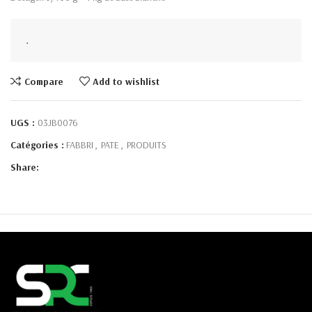
.
Compare
Add to wishlist
UGS :
03JB0076
Catégories :
FABBRI
,
PATE
,
PRODUITS
Share: