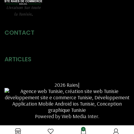
Livraison Sur toute
la Tunisie
.
CONTACT
ARTICLES
2026 Raies|
Powered by Web Media Inter.
0