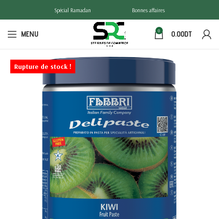
Spécial Ramadan
Bonnes affaires
0
MENU
0.00
DT
Rupture de stock !