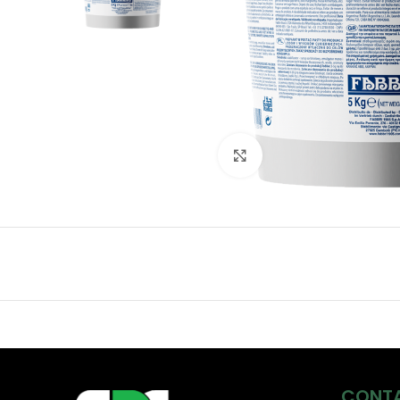
Click to enlarge
CONT