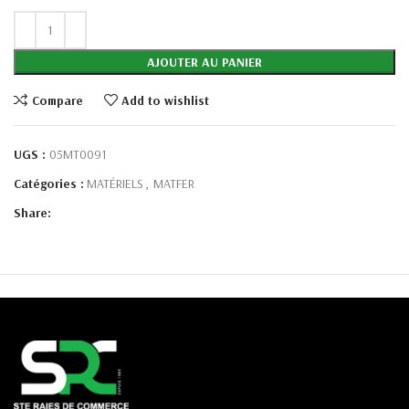
AJOUTER AU PANIER
Compare
Add to wishlist
UGS :
05MT0091
Catégories :
MATÉRIELS
,
MATFER
Share: