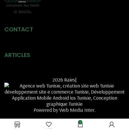
Livraison Sur toute
la Tunisie
.
CONTACT
ARTICLES
2026 Raies|
Powered by Web Media Inter.
0