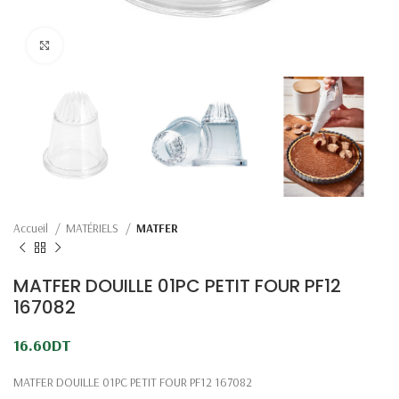
Click to enlarge
Accueil
MATÉRIELS
MATFER
MATFER DOUILLE 01PC PETIT FOUR PF12
167082
16.60
DT
MATFER DOUILLE 01PC PETIT FOUR PF12 167082