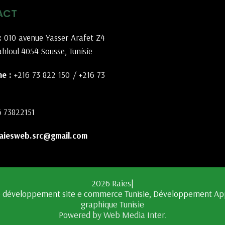
ACT
:
010 avenue Yasser Arafet Z4
hloul 4054 Sousse, Tunisie
e :
+216 73 822 150
/
+216 73
6 73822151
aiesweb.src@gmail.com
2026 Raies|
Powered by Web Media Inter.