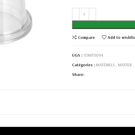
Compare
Add to wishlis
UGS :
05MT0094
Catégories :
MATÉRIELS
,
MATFER
Share: