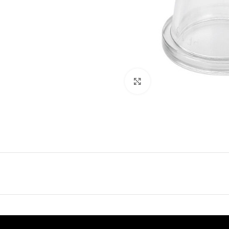
Click to enlarge