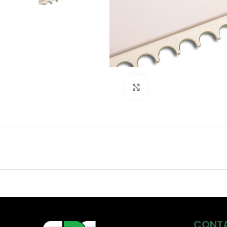
Click to enlarge
CONT