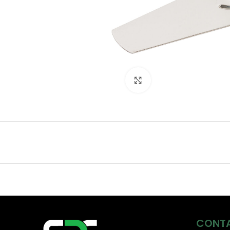
Click to enlarge
CONT