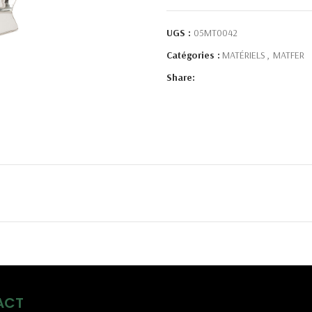
UGS :
05MT0042
Catégories :
MATÉRIELS
,
MATFER
Share:
ACT