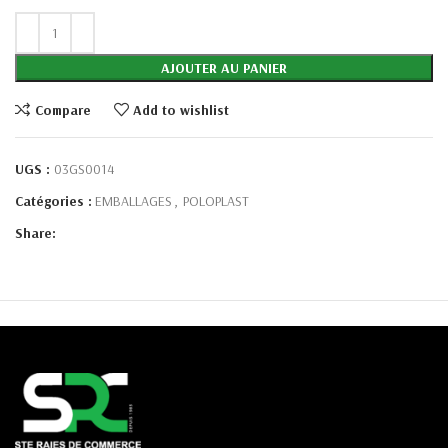
AJOUTER AU PANIER
Compare
Add to wishlist
UGS :
03GS0014
Catégories :
EMBALLAGES
,
POLOPLAST
Share: