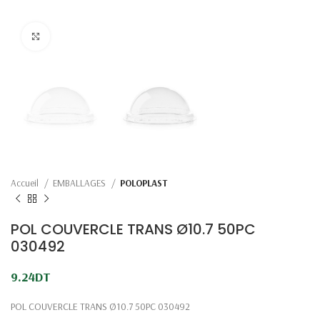
Click to enlarge
Accueil
EMBALLAGES
POLOPLAST
POL COUVERCLE TRANS Ø10.7 50PC
030492
9.24
DT
POL COUVERCLE TRANS Ø10.7 50PC 030492