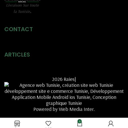
Livraison Sur toute
la Tunisie
.
CONTACT
ARTICLES
2026 Raies|
Powered by Web Media Inter.
0