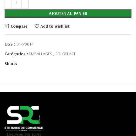
AJOUTER AU PANIER
Compare
Add to wishlist
UGS :
01RP0014
Catégories :
EMBALLAGES
,
POLOPLAST
Share:
Livraison Sur toute