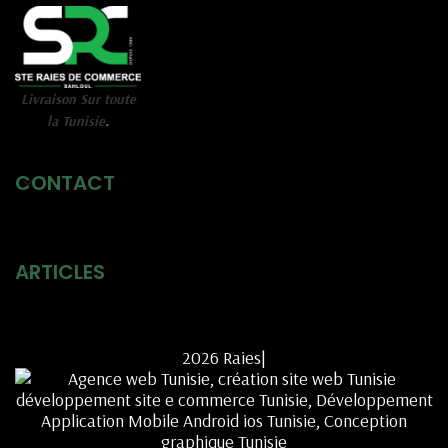
Livraison Sur toute
la Tunisie
.
CONTACT
ARTICLES
2026 Raies|