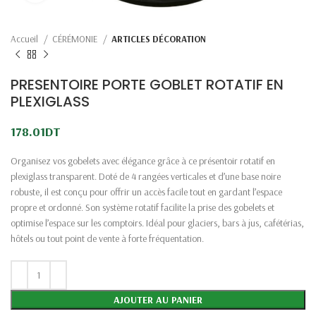
Accueil
CÉRÉMONIE
ARTICLES DÉCORATION
PRESENTOIRE PORTE GOBLET ROTATIF EN
PLEXIGLASS
178.01
DT
Organisez vos gobelets avec élégance grâce à ce présentoir rotatif en
plexiglass transparent. Doté de 4 rangées verticales et d’une base noire
robuste, il est conçu pour offrir un accès facile tout en gardant l’espace
propre et ordonné. Son système rotatif facilite la prise des gobelets et
optimise l’espace sur les comptoirs. Idéal pour glaciers, bars à jus, cafétérias,
hôtels ou tout point de vente à forte fréquentation.
AJOUTER AU PANIER