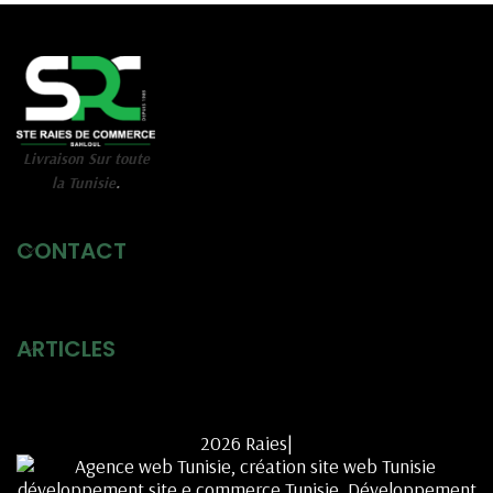
Livraison Sur toute
la Tunisie
.
CONTACT
ARTICLES
2026 Raies|