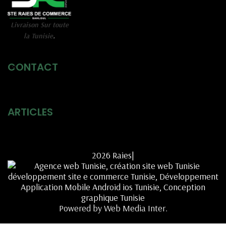
Livraison Sur toute
la Tunisie
.
CONTACT
ARTICLES
2026 Raies|
Powered by Web Media Inter.