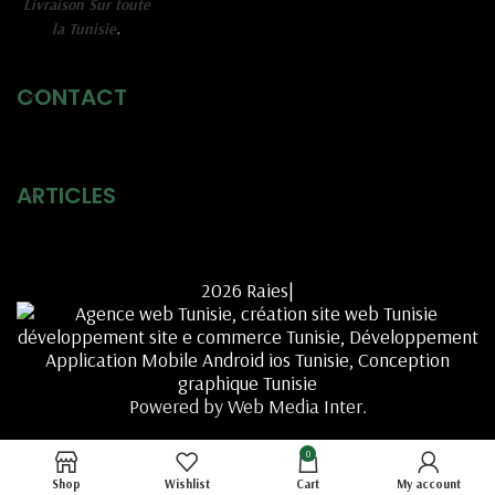
Livraison Sur toute
la Tunisie
.
CONTACT
ARTICLES
2026 Raies|
Powered by Web Media Inter.
0
Shop
Wishlist
Cart
My account