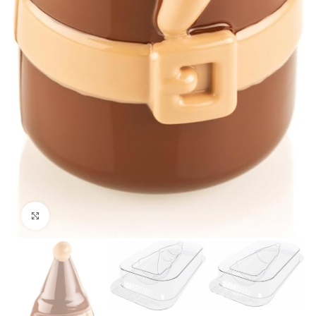
Click to enlarge