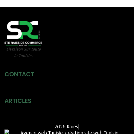
Livraison Sur toute
la Tunisie
.
CONTACT
ARTICLES
2026 Raies|