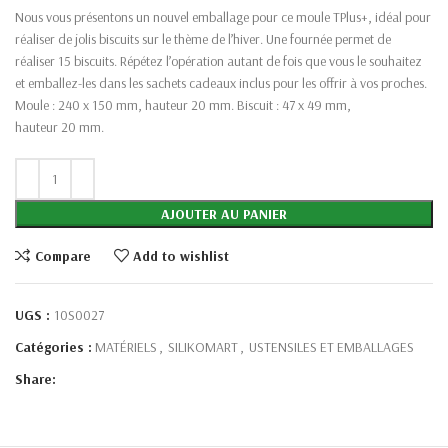
Nous vous présentons un nouvel emballage pour ce moule TPlus+, idéal pour
réaliser de jolis biscuits sur le thème de l’hiver. Une fournée permet de
réaliser 15 biscuits. Répétez l’opération autant de fois que vous le souhaitez
et emballez-les dans les sachets cadeaux inclus pour les offrir à vos proches.
Moule : 240 x 150 mm, hauteur 20 mm. Biscuit : 47 x 49 mm,
hauteur 20 mm.
AJOUTER AU PANIER
Compare
Add to wishlist
UGS :
10S0027
Catégories :
MATÉRIELS
,
SILIKOMART
,
USTENSILES ET EMBALLAGES
Share: